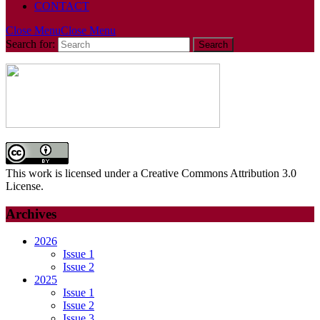
CONTACT
Close Menu
Close Menu
Search for:
This work is licensed under a Creative Commons Attribution 3.0
License.
Archives
2026
Issue 1
Issue 2
2025
Issue 1
Issue 2
Issue 3